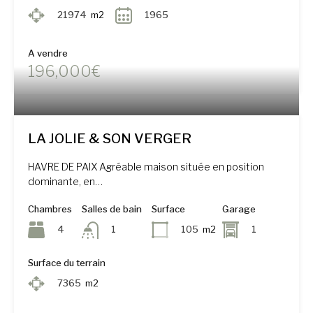
21974
m2
1965
A vendre
196,000€
LA JOLIE & SON VERGER
HAVRE DE PAIX Agréable maison située en position
dominante, en…
Chambres
Salles de bain
Surface
Garage
4
105
m2
1
1
Surface du terrain
7365
m2