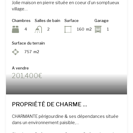
Jolie maison en pierre située en coeur d’un somptueux
village…
Chambres
Salles de bain
Surface
Garage
4
160
m2
1
2
Surface du terrain
757
m2
A vendre
201,400€
PROPRIÉTÉ DE CHARME …
CHARMANTE périgourdine & ses dépendances située
dans un environnement paisible,…