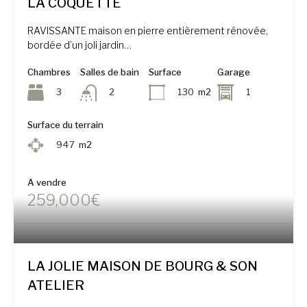
LA COQUETTE
RAVISSANTE maison en pierre entièrement rénovée,
bordée d’un joli jardin…
Chambres
Salles de bain
Surface
Garage
3
130
m2
1
2
Surface du terrain
947
m2
A vendre
259,000€
LA JOLIE MAISON DE BOURG & SON
ATELIER