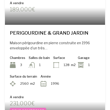
A vendre
189,000€
PERIGOURDINE & GRAND JARDIN
Maison périgourdine en pierre construite en 1996
enveloppée d’un très…
Chambres
Salles de bain
Surface
Garage
3
128
m2
1
1
Surface du terrain
Année
2560
m2
1996
A vendre
231,000€