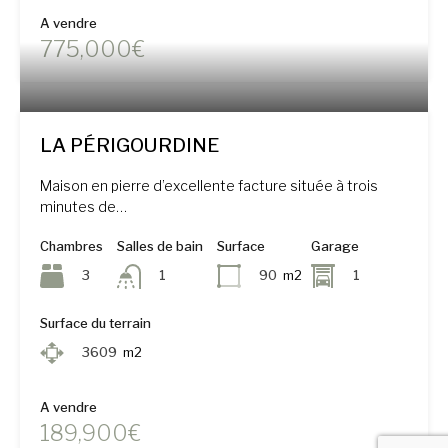
A vendre
775,000€
LA PÉRIGOURDINE
Maison en pierre d’excellente facture située à trois
minutes de…
Chambres
Salles de bain
Surface
Garage
3
90
m2
1
1
Surface du terrain
3609
m2
A vendre
189,900€