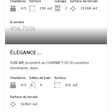
Chambres
Surface
Garage
Surface du terrain
4/5
190
m2
2
19768
m2
A vendre
456,750€
ÉLÉGANCE …
SUBLIME propriété au CHARME FOU ! En position
dominante, dans…
Chambres
Salles de bain
Surface
4/5
200
m2
4
Surface du terrain
16960
m2