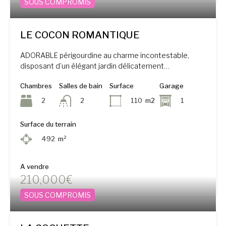
SOUS COMPROMIS
LE COCON ROMANTIQUE
ADORABLE périgourdine au charme incontestable,
disposant d’un élégant jardin délicatement…
Chambres
Salles de bain
Surface
Garage
2
110
m2
1
2
Surface du terrain
492
m²
A vendre
210,000€
SOUS COMPROMIS