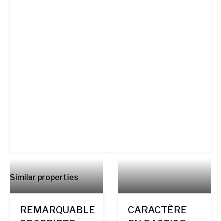
Similar properties
REMARQUABLE
CARACTÈRE