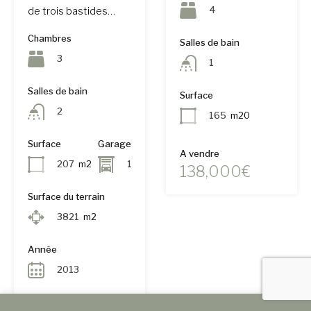
4
de trois bastides…
Chambres
Salles de bain
3
1
Salles de bain
Surface
2
165
m20
Surface
Garage
A vendre
207
m2
1
138,000€
Surface du terrain
3821
m2
Année
2013
A vendre