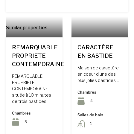
Similar properties
REMARQUABLE
CARACTÈRE
PROPRIETE
EN BASTIDE
CONTEMPORAINE
Maison de caractère
en coeur d’une des
REMARQUABLE
plus jolies bastides…
PROPRIETE
CONTEMPORAINE
Chambres
située à 10 minutes
4
de trois bastides…
Chambres
Salles de bain
3
1