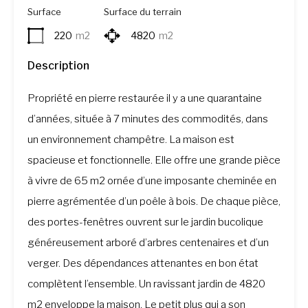
Surface
Surface du terrain
220
m2
4820
m2
Description
Propriété en pierre restaurée il y a une quarantaine
d’années, située à 7 minutes des commodités, dans
un environnement champêtre. La maison est
spacieuse et fonctionnelle. Elle offre une grande pièce
à vivre de 65 m2 ornée d’une imposante cheminée en
pierre agrémentée d’un poêle à bois. De chaque pièce,
des portes-fenêtres ouvrent sur le jardin bucolique
généreusement arboré d’arbres centenaires et d’un
verger. Des dépendances attenantes en bon état
complètent l’ensemble. Un ravissant jardin de 4820
m2 enveloppe la maison. Le petit plus qui a son