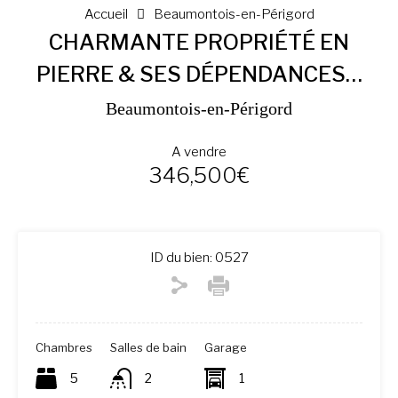
Accueil
Beaumontois-en-Périgord
CHARMANTE PROPRIÉTÉ EN
PIERRE & SES DÉPENDANCES…
Beaumontois-en-Périgord
A vendre
346,500€
ID du bien:
0527
Chambres
Salles de bain
Garage
5
2
1