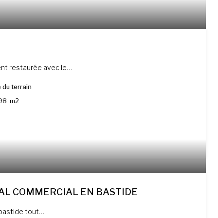
ment restaurée avec le…
 du terrain
98
m2
AL COMMERCIAL EN BASTIDE
 bastide tout…