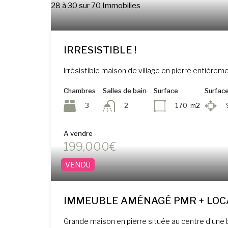
28
à
30
sur
70
Immobilies
IRRESISTIBLE !
Irrésistible maison de village en pierre entière
Chambres
Salles de bain
Surface
Surface
3
170
m2
2
A vendre
199,000€
VENDU
IMMEUBLE AMÉNAGÉ PMR + LOC
Grande maison en pierre située au centre d’une