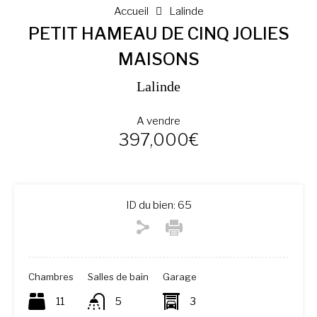
Accueil
Lalinde
PETIT HAMEAU DE CINQ JOLIES
MAISONS
Lalinde
A vendre
397,000€
ID du bien:
65
Chambres
Salles de bain
Garage
11
5
3