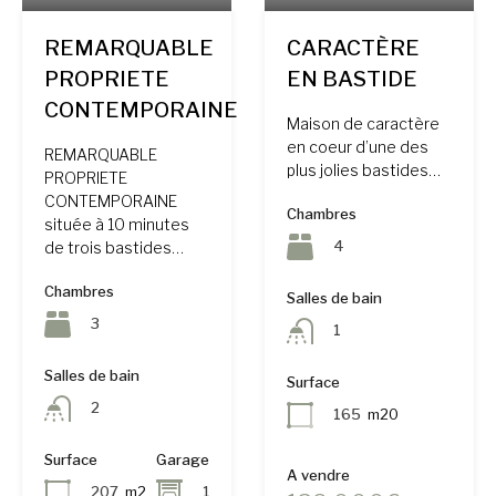
REMARQUABLE
CARACTÈRE
PROPRIETE
EN BASTIDE
CONTEMPORAINE
Maison de caractère
en coeur d’une des
REMARQUABLE
plus jolies bastides…
PROPRIETE
CONTEMPORAINE
Chambres
située à 10 minutes
4
de trois bastides…
Chambres
Salles de bain
3
1
Salles de bain
Surface
2
165
m20
Surface
Garage
A vendre
207
m2
1