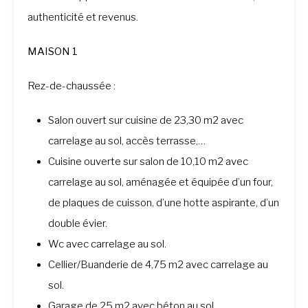
authenticité et revenus.
MAISON 1
Rez-de-chaussée :
Salon ouvert sur cuisine de 23,30 m2 avec
carrelage au sol, accès terrasse,…
Cuisine ouverte sur salon de 10,10 m2 avec
carrelage au sol, aménagée et équipée d’un four,
de plaques de cuisson, d’une hotte aspirante, d’un
double évier.
Wc avec carrelage au sol.
Cellier/Buanderie de 4,75 m2 avec carrelage au
sol.
Garage de 25 m2 avec béton au sol.