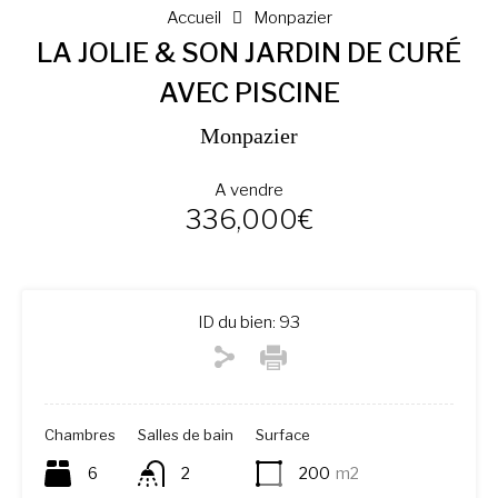
Accueil
Monpazier
LA JOLIE & SON JARDIN DE CURÉ
AVEC PISCINE
Monpazier
A vendre
336,000€
ID du bien:
93
Chambres
Salles de bain
Surface
6
2
200
m2