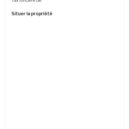
Tax foncière de
Situer la propriété