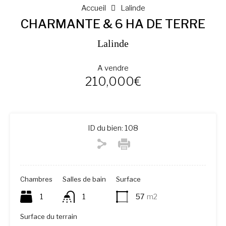
Accueil
Lalinde
CHARMANTE & 6 HA DE TERRE
Lalinde
A vendre
210,000€
ID du bien:
108
Chambres
Salles de bain
Surface
1
1
57
m2
Surface du terrain